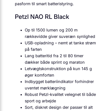
pasform til smart batteristyring.
Petzl NAO RL Black
Op til 1500 lumen og 200 m
rækkevidde giver suveræn synlighed
USB-opladning – nemt at tanke strøm
på farten
Lang batteritid fra 2 til 80 timer
dækker både sprint og maraton
Letvægtskonstruktion på kun 145 g
øger komforten
Indbygget batteriindikator forhindrer
uventet mørklægning
Robust Petzl-kvalitet velegnet til både
sport og arbejde
Sort, diskret design der passer til alt