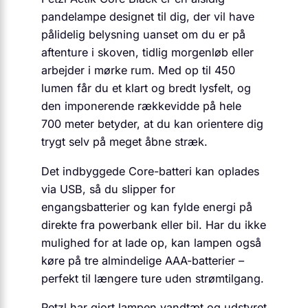
pandelampe designet til dig, der vil have
pålidelig belysning uanset om du er på
aftenture i skoven, tidlig morgenløb eller
arbejder i mørke rum. Med op til 450
lumen får du et klart og bredt lysfelt, og
den imponerende rækkevidde på hele
700 meter betyder, at du kan orientere dig
trygt selv på meget åbne stræk.
Det indbyggede Core-batteri kan oplades
via USB, så du slipper for
engangsbatterier og kan fylde energi på
direkte fra powerbank eller bil. Har du ikke
mulighed for at lade op, kan lampen også
køre på tre almindelige AAA-batterier –
perfekt til længere ture uden strømtilgang.
Petzl har gjort lampen vandtæt og udstyret