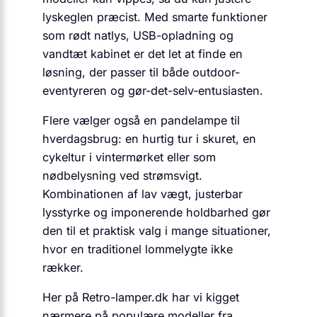
lyskeglen præcist. Med smarte funktioner
som rødt natlys, USB-opladning og
vandtæt kabinet er det let at finde en
løsning, der passer til både outdoor-
eventyreren og gør-det-selv-entusiasten.
Flere vælger også en pandelampe til
hverdagsbrug: en hurtig tur i skuret, en
cykeltur i vintermørket eller som
nødbelysning ved strømsvigt.
Kombinationen af lav vægt, justerbar
lysstyrke og imponerende holdbarhed gør
den til et praktisk valg i mange situationer,
hvor en traditionel lommelygte ikke
rækker.
Her på Retro-lamper.dk har vi kigget
nærmere på populære modeller fra