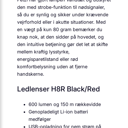
den med strobe-funktion til nødsignaler,
så du er synlig og sikker under krævende
vejrforhold eller i akutte situationer. Med
en vægt på kun 80 gram bemærker du
knap nok, at den sidder på hovedet, og
den intuitive betjening gør det let at skifte
mellem kraftig lysstyrke,
energisparetilstand eller rød
komfortbelysning uden at fjerne
handskerne.
Ledlenser H8R Black/Red
600 lumen og 150 m rækkevidde
Genopladeligt Li-ion batteri
medfølger
USB-opladning for nem strøm på