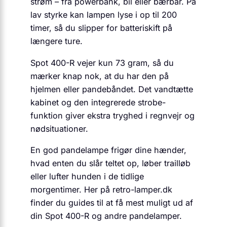
strøm – fra powerbank, bil eller bærbar. På
lav styrke kan lampen lyse i op til 200
timer, så du slipper for batteriskift på
længere ture.
Spot 400-R vejer kun 73 gram, så du
mærker knap nok, at du har den på
hjelmen eller pandebåndet. Det vandtætte
kabinet og den integrerede strobe-
funktion giver ekstra tryghed i regnvejr og
nødsituationer.
En god pandelampe frigør dine hænder,
hvad enten du slår teltet op, løber trailløb
eller lufter hunden i de tidlige
morgentimer. Her på retro-lamper.dk
finder du guides til at få mest muligt ud af
din Spot 400-R og andre pandelamper.