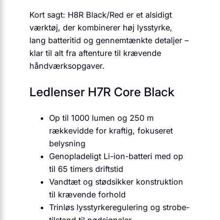
Kort sagt: H8R Black/Red er et alsidigt
værktøj, der kombinerer høj lysstyrke,
lang batteritid og gennemtænkte detaljer –
klar til alt fra aftenture til krævende
håndværksopgaver.
Ledlenser H7R Core Black
Op til 1000 lumen og 250 m
rækkevidde for kraftig, fokuseret
belysning
Genopladeligt Li-ion-batteri med op
til 65 timers driftstid
Vandtæt og stødsikker konstruktion
til krævende forhold
Trinløs lysstyrkeregulering og strobe-