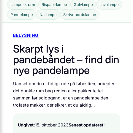
Lampeskærm
Rispapirlampe
Gulvlampe
Lavalampe
Pandelampe
Natlampe
Skrivebordslampe
BELYSNING
Skarpt lys i
pandebåndet – find din
nye pandelampe
Uanset om du er tidligt ude på løbestien, arbejder i
det dunkle rum bag reolen eller pakker teltet
sammen før solopgang, er en pandelampe den
trofaste makker, der sikrer, at du aldrig…
Udgivet:
15. oktober 2023
Senest opdateret: