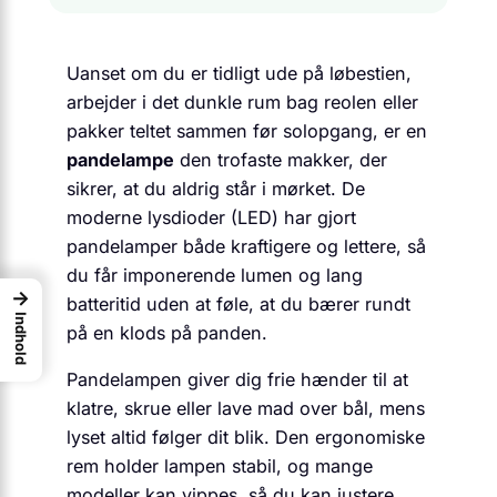
Uanset om du er tidligt ude på løbestien,
arbejder i det dunkle rum bag reolen eller
pakker teltet sammen før solopgang, er en
pandelampe
den trofaste makker, der
sikrer, at du aldrig står i mørket. De
moderne lysdioder (LED) har gjort
pandelamper både kraftigere og lettere, så
du får imponerende lumen og lang
→
batteritid uden at føle, at du bærer rundt
Indhold
på en klods på panden.
Pandelampen giver dig frie hænder til at
klatre, skrue eller lave mad over bål, mens
lyset altid følger dit blik. Den ergonomiske
rem holder lampen stabil, og mange
modeller kan vippes, så du kan justere