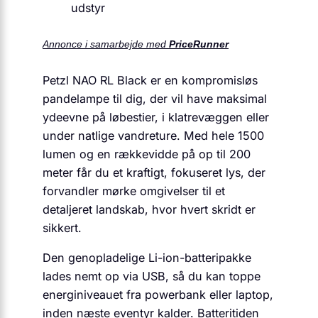
udstyr
Annonce i samarbejde med
PriceRunner
Petzl NAO RL Black er en kompromisløs
pandelampe til dig, der vil have maksimal
ydeevne på løbestier, i klatrevæggen eller
under natlige vandreture. Med hele 1500
lumen og en rækkevidde på op til 200
meter får du et kraftigt, fokuseret lys, der
forvandler mørke omgivelser til et
detaljeret landskab, hvor hvert skridt er
sikkert.
Den genopladelige Li-ion-batteripakke
lades nemt op via USB, så du kan toppe
energiniveauet fra powerbank eller laptop,
inden næste eventyr kalder. Batteritiden