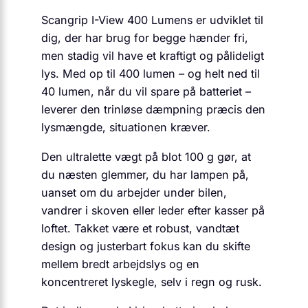
Scangrip I-View 400 Lumens er udviklet til
dig, der har brug for begge hænder fri,
men stadig vil have et kraftigt og pålideligt
lys. Med op til 400 lumen – og helt ned til
40 lumen, når du vil spare på batteriet –
leverer den trinløse dæmpning præcis den
lysmængde, situationen kræver.
Den ultralette vægt på blot 100 g gør, at
du næsten glemmer, du har lampen på,
uanset om du arbejder under bilen,
vandrer i skoven eller leder efter kasser på
loftet. Takket være et robust, vandtæt
design og justerbart fokus kan du skifte
mellem bredt arbejdslys og en
koncentreret lyskegle, selv i regn og rusk.