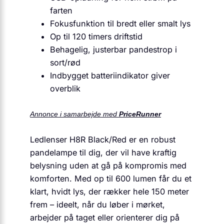
farten
Fokusfunktion til bredt eller smalt lys
Op til 120 timers driftstid
Behagelig, justerbar pandestrop i
sort/rød
Indbygget batteriindikator giver
overblik
Annonce i samarbejde med
PriceRunner
Ledlenser H8R Black/Red er en robust
pandelampe til dig, der vil have kraftig
belysning uden at gå på kompromis med
komforten. Med op til 600 lumen får du et
klart, hvidt lys, der rækker hele 150 meter
frem – ideelt, når du løber i mørket,
arbejder på taget eller orienterer dig på