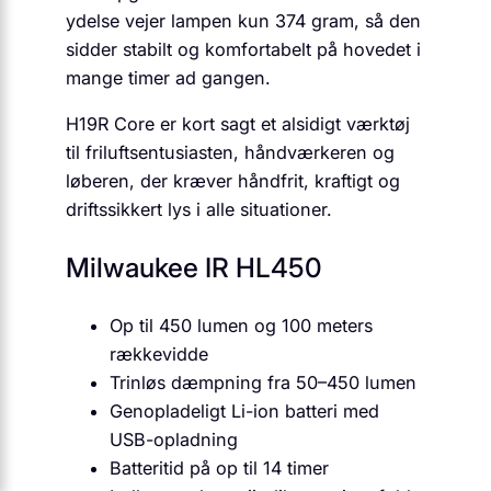
ydelse vejer lampen kun 374 gram, så den
sidder stabilt og komfortabelt på hovedet i
mange timer ad gangen.
H19R Core er kort sagt et alsidigt værktøj
til friluftsentusiasten, håndværkeren og
løberen, der kræver håndfrit, kraftigt og
driftssikkert lys i alle situationer.
Milwaukee IR HL450
Op til 450 lumen og 100 meters
rækkevidde
Trinløs dæmpning fra 50–450 lumen
Genopladeligt Li-ion batteri med
USB-opladning
Batteritid på op til 14 timer