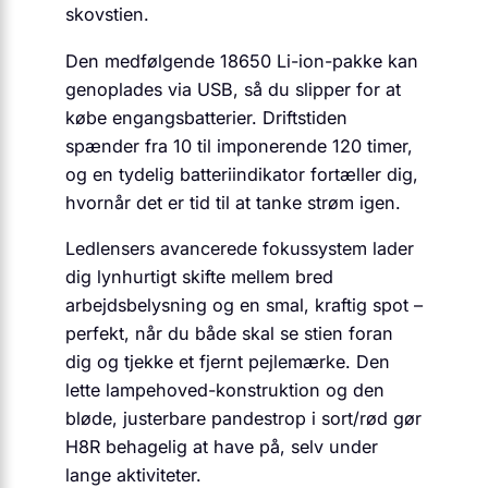
skovstien.
Den medfølgende 18650 Li-ion-pakke kan
genoplades via USB, så du slipper for at
købe engangsbatterier. Driftstiden
spænder fra 10 til imponerende 120 timer,
og en tydelig batteriindikator fortæller dig,
hvornår det er tid til at tanke strøm igen.
Ledlensers avancerede fokus­system lader
dig lynhurtigt skifte mellem bred
arbejdsbelysning og en smal, kraftig spot –
perfekt, når du både skal se stien foran
dig og tjekke et fjernt pejlemærke. Den
lette lampehoved-konstruktion og den
bløde, justerbare pandestrop i sort/rød gør
H8R behagelig at have på, selv under
lange aktiviteter.