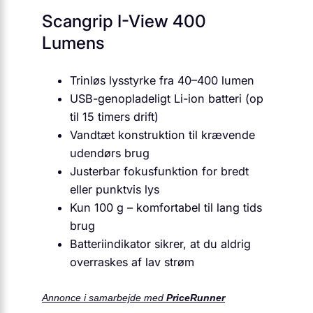
Scangrip I-View 400
Lumens
Trinløs lysstyrke fra 40–400 lumen
USB-genopladeligt Li-ion batteri (op
til 15 timers drift)
Vandtæt konstruktion til krævende
udendørs brug
Justerbar fokusfunktion for bredt
eller punktvis lys
Kun 100 g – komfortabel til lang tids
brug
Batteriindikator sikrer, at du aldrig
overraskes af lav strøm
Annonce i samarbejde med
PriceRunner