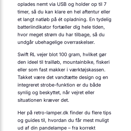
oplades nemt via USB og holder op til 7
timer, så du kan klare en hel aftentur eller
et langt natløb på ét opladning. En tydelig
batteriindikator fortæller dig hele tiden,
hvor meget strøm du har tilbage, så du
undgår ubehagelige overraskelser.
Swift RL vejer blot 100 gram, hvilket gør
den ideel til trailløb, mountainbike, fiskeri
eller som fast makker i værktøjskassen.
Takket være det vandtætte design og en
integreret strobe-funktion er du både
synlig og beskyttet, når vejret eller
situationen kræver det.
Her på retro-lamper.dk finder du flere tips
og guides til, hvordan du får mest muligt
ud af din pandelampe – fra korrekt