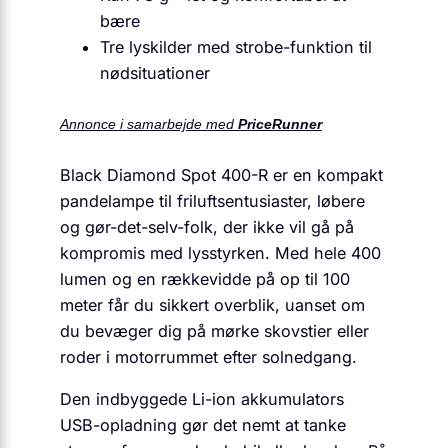
bære
Tre lyskilder med strobe-funktion til
nødsituationer
Annonce i samarbejde med
PriceRunner
Black Diamond Spot 400-R er en kompakt
pandelampe til friluftsentusiaster, løbere
og gør-det-selv-folk, der ikke vil gå på
kompromis med lysstyrken. Med hele 400
lumen og en rækkevidde på op til 100
meter får du sikkert overblik, uanset om
du bevæger dig på mørke skovstier eller
roder i motorrummet efter solnedgang.
Den indbyggede Li-ion akkumulators
USB-opladning gør det nemt at tanke