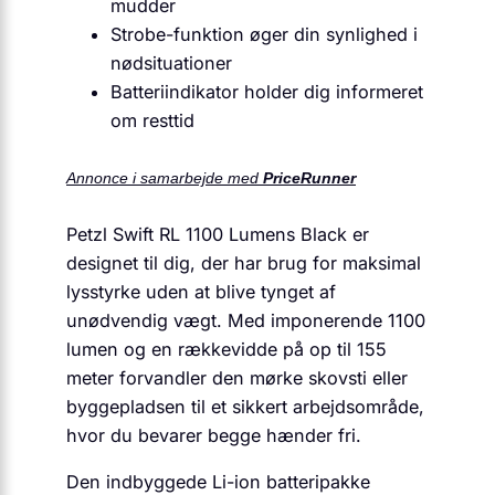
mudder
Strobe-funktion øger din synlighed i
nødsituationer
Batteriindikator holder dig informeret
om resttid
Annonce i samarbejde med
PriceRunner
Petzl Swift RL 1100 Lumens Black er
designet til dig, der har brug for maksimal
lysstyrke uden at blive tynget af
unødvendig vægt. Med imponerende 1100
lumen og en rækkevidde på op til 155
meter forvandler den mørke skovsti eller
byggepladsen til et sikkert arbejdsområde,
hvor du bevarer begge hænder fri.
Den indbyggede Li-ion batteripakke