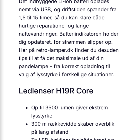
Det indbyggede Li-ion batteri oplades
nemt via USB, og driftstiden spænder fra
1,5 til 15 timer, så du kan klare både
hurtige reparationer og lange
nattevandringer. Batteriindikatoren holder
dig opdateret, før strømmen slipper op.
Her på retro-lamper.dk finder du desuden
tips til at få det maksimale ud af din
pandelampe – fra korrekt opladning til
valg af lysstyrke i forskellige situationer.
Ledlenser H19R Core
Op til 3500 lumen giver ekstrem
lysstyrke
300 m rækkevidde skaber overblik
på lang afstand
To LED-lyskilder for både bredt og