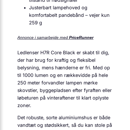
tilstand til nødsignaler
Justerbart lampehoved og
komfortabelt pandebånd – vejer kun
259 g
Annonce i samarbejde med
PriceRunner
Ledlenser H7R Core Black er skabt til dig,
der har brug for kraftig og fleksibel
belysning, mens hænderne er fri. Med op
til 1000 lumen og en rækkevidde på hele
250 meter forvandler lampen mørke
skovstier, byggepladsen efter fyraften eller
løbeturen på vinteraftener til klart oplyste
zoner.
Det robuste, sorte aluminiumshus er både
vandtæt og stødsikkert, så du kan stole på