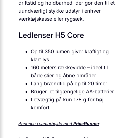
driftstid og holdbarhed, der gør den til et
uundværligt stykke udstyr i enhver
værktøjskasse eller rygsæk.
Ledlenser H5 Core
Op til 350 lumen giver kraftigt og
klart lys
160 meters rækkevidde – ideel til
både stier og åbne områder
Lang brændtid på op til 20 timer
Bruger let tilgængelige AA-batterier
Letvægtig på kun 178 g for høj
komfort
Annonce i samarbejde med
PriceRunner