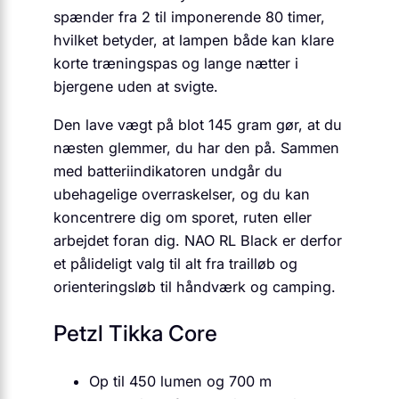
spænder fra 2 til imponerende 80 timer,
hvilket betyder, at lampen både kan klare
korte træningspas og lange nætter i
bjergene uden at svigte.
Den lave vægt på blot 145 gram gør, at du
næsten glemmer, du har den på. Sammen
med batteriindikatoren undgår du
ubehagelige overraskelser, og du kan
koncentrere dig om sporet, ruten eller
arbejdet foran dig. NAO RL Black er derfor
et pålideligt valg til alt fra trailløb og
orienteringsløb til håndværk og camping.
Petzl Tikka Core
Op til 450 lumen og 700 m