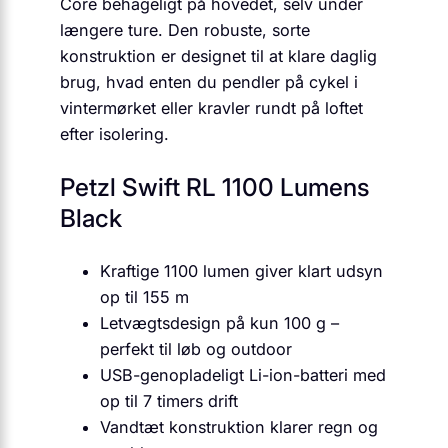
Core behageligt på hovedet, selv under
længere ture. Den robuste, sorte
konstruktion er designet til at klare daglig
brug, hvad enten du pendler på cykel i
vintermørket eller kravler rundt på loftet
efter isolering.
Petzl Swift RL 1100 Lumens
Black
Kraftige 1100 lumen giver klart udsyn
op til 155 m
Letvægtsdesign på kun 100 g –
perfekt til løb og outdoor
USB-genopladeligt Li-ion-batteri med
op til 7 timers drift
Vandtæt konstruktion klarer regn og