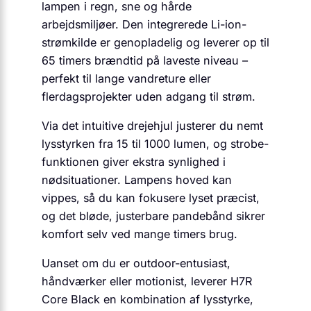
lampen i regn, sne og hårde
arbejdsmiljøer. Den integrerede Li-ion-
strømkilde er genopladelig og leverer op til
65 timers brændtid på laveste niveau –
perfekt til lange vandreture eller
flerdagsprojekter uden adgang til strøm.
Via det intuitive drejehjul justerer du nemt
lysstyrken fra 15 til 1000 lumen, og strobe-
funktionen giver ekstra synlighed i
nødsituationer. Lampens hoved kan
vippes, så du kan fokusere lyset præcist,
og det bløde, justerbare pandebånd sikrer
komfort selv ved mange timers brug.
Uanset om du er outdoor-entusiast,
håndværker eller motionist, leverer H7R
Core Black en kombination af lysstyrke,