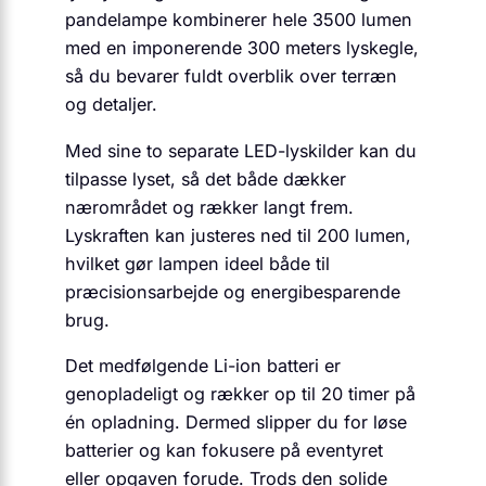
pandelampe kombinerer hele 3500 lumen
med en imponerende 300 meters lyskegle,
så du bevarer fuldt overblik over terræn
og detaljer.
Med sine to separate LED-lyskilder kan du
tilpasse lyset, så det både dækker
nærområdet og rækker langt frem.
Lyskraften kan justeres ned til 200 lumen,
hvilket gør lampen ideel både til
præcisionsarbejde og energibesparende
brug.
Det medfølgende Li-ion batteri er
genopladeligt og rækker op til 20 timer på
én opladning. Dermed slipper du for løse
batterier og kan fokusere på eventyret
eller opgaven forude. Trods den solide