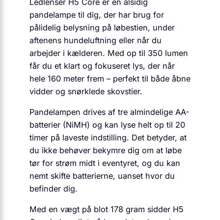
Ledlenser H5 Core er en alsidig
pandelampe til dig, der har brug for
pålidelig belysning på løbestien, under
aftenens hundeluftning eller når du
arbejder i kælderen. Med op til 350 lumen
får du et klart og fokuseret lys, der når
hele 160 meter frem – perfekt til både åbne
vidder og snørklede skovstier.
Pandelampen drives af tre almindelige AA-
batterier (NiMH) og kan lyse helt op til 20
timer på laveste indstilling. Det betyder, at
du ikke behøver bekymre dig om at løbe
tør for strøm midt i eventyret, og du kan
nemt skifte batterierne, uanset hvor du
befinder dig.
Med en vægt på blot 178 gram sidder H5