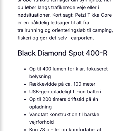
du løber langs trafikerede veje eller i
nødsituationer. Kort sagt: Petzl Tikka Core
er en pålidelig ledsager til alt fra
trailrunning og orienteringsløb til camping,
fiskeri og gør-det-selv i carporten.
Black Diamond Spot 400-R
Op til 400 lumen for klar, fokuseret
belysning
Rækkevidde på ca. 100 meter
USB-genopladeligt Li-ion batteri
Op til 200 timers driftstid på én
opladning
Vandtæt konstruktion til barske
vejrforhold
Kun 73 g – let og komfortabel at