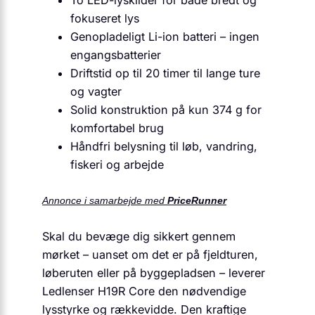
fokuseret lys
Genopladeligt Li-ion batteri – ingen
engangsbatterier
Driftstid op til 20 timer til lange ture
og vagter
Solid konstruktion på kun 374 g for
komfortabel brug
Håndfri belysning til løb, vandring,
fiskeri og arbejde
Annonce i samarbejde med
PriceRunner
Skal du bevæge dig sikkert gennem
mørket – uanset om det er på fjeldturen,
løberuten eller på byggepladsen – leverer
Ledlenser H19R Core den nødvendige
lysstyrke og rækkevidde. Den kraftige