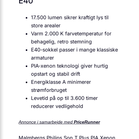
E40
17.500 lumen sikrer kraftigt lys til
store arealer
Varm 2.000 K farvetemperatur for
behagelig, retro stemning
E40-sokkel passer i mange klassiske
armaturer
PIA-xenon teknologi giver hurtig
opstart og stabil drift
Energiklasse A minimerer
strømforbruget
Levetid på op til 3.600 timer
reducerer vedligehold
Annonce i samarbejde med
PriceRunner
Malmbergs Philips Son T Plus PIA Xenon