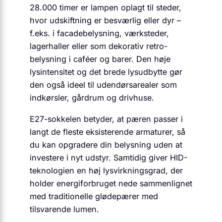
28.000 timer er lampen oplagt til steder,
hvor udskiftning er besværlig eller dyr –
f.eks. i facadebelysning, værksteder,
lagerhaller eller som dekorativ retro-
belysning i caféer og barer. Den høje
lysintensitet og det brede lysudbytte gør
den også ideel til udendørsarealer som
indkørsler, gårdrum og drivhuse.
E27-sokkelen betyder, at pæren passer i
langt de fleste eksisterende armaturer, så
du kan opgradere din belysning uden at
investere i nyt udstyr. Samtidig giver HID-
teknologien en høj lysvirkningsgrad, der
holder energiforbruget nede sammenlignet
med traditionelle glødepærer med
tilsvarende lumen.