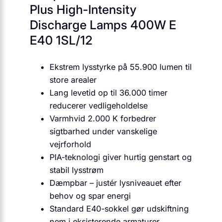
Plus High-Intensity
Discharge Lamps 400W E
E40 1SL/12
Ekstrem lysstyrke på 55.900 lumen til
store arealer
Lang levetid op til 36.000 timer
reducerer vedligeholdelse
Varmhvid 2.000 K forbedrer
sigtbarhed under vanskelige
vejrforhold
PIA-teknologi giver hurtig genstart og
stabil lysstrøm
Dæmpbar – justér lysniveauet efter
behov og spar energi
Standard E40-sokkel gør udskiftning
nem i eksisterende armaturer