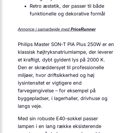
Retro æstetik, der passer til både
funktionelle og dekorative formål
Annonce i samarbejde med
PriceRunner
Philips Master SON-T PIA Plus 250W er en
klassisk højtryksnatriumlampe, der leverer
et kraftigt, dybt gyldent lys på 2000 K.
Den er skræddersyet til professionelle
miljøer, hvor driftsikkerhed og høj
lysintensitet er vigtigere end
farvegengivelse – for eksempel på
byggepladser, i lagerhaller, drivhuse og
langs veje.
Med sin robuste E40-sokkel passer
lampen i en lang række eksisterende