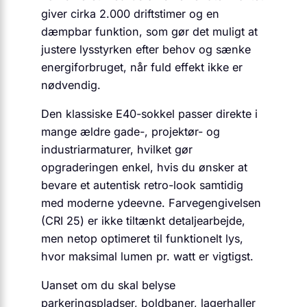
giver cirka 2.000 driftstimer og en
dæmpbar funktion, som gør det muligt at
justere lysstyrken efter behov og sænke
energiforbruget, når fuld effekt ikke er
nødvendig.
Den klassiske E40-sokkel passer direkte i
mange ældre gade-, projektør- og
industriarmaturer, hvilket gør
opgraderingen enkel, hvis du ønsker at
bevare et autentisk retro-look samtidig
med moderne ydeevne. Farvegengivelsen
(CRI 25) er ikke tiltænkt detaljearbejde,
men netop optimeret til funktionelt lys,
hvor maksimal lumen pr. watt er vigtigst.
Uanset om du skal belyse
parkeringspladser, boldbaner, lagerhaller