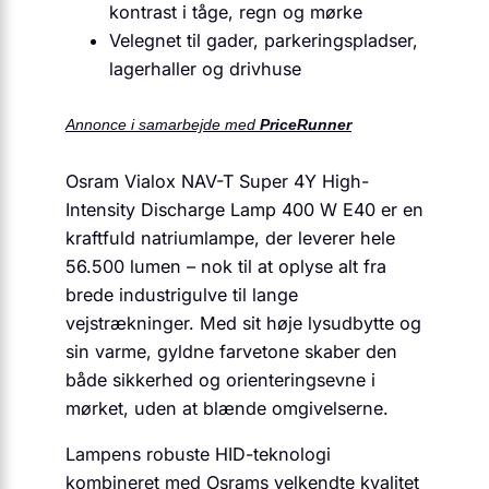
kontrast i tåge, regn og mørke
Velegnet til gader, parkeringspladser,
lagerhaller og drivhuse
Annonce i samarbejde med
PriceRunner
Osram Vialox NAV-T Super 4Y High-
Intensity Discharge Lamp 400 W E40 er en
kraftfuld natriumlampe, der leverer hele
56.500 lumen – nok til at oplyse alt fra
brede industrigulve til lange
vejstrækninger. Med sit høje lysudbytte og
sin varme, gyldne farvetone skaber den
både sikkerhed og orienteringsevne i
mørket, uden at blænde omgivelserne.
Lampens robuste HID-teknologi
kombineret med Osrams velkendte kvalitet