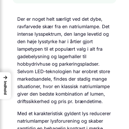
Der er noget helt særligt ved det dybe,
ravfarvede skær fra en natriumlampe. Det
intense lysspektrum, den lange levetid og
den høje lysstyrke har i årtier gjort
lampetypen til et populært valg i alt fra
gadebelysning og lagerhaller til
hobbydrivhuse og parkeringspladser.
Selvom LED-teknologien har erobret store
→
markedsandele, findes der stadig mange
Indhold
situationer, hvor en klassisk natriumlampe
giver den bedste kombination af lumen,
driftssikkerhed og pris pr. brændetime.
Med et karakteristisk gyldent lys reducerer
natriumlamper lysforurening og skaber
samtidig en behagelig kontrast i mørke