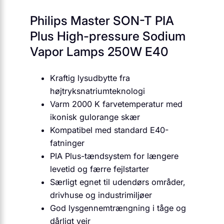
Philips Master SON-T PIA
Plus High-pressure Sodium
Vapor Lamps 250W E40
Kraftig lysudbytte fra
højtryksnatriumteknologi
Varm 2000 K farvetemperatur med
ikonisk gulorange skær
Kompatibel med standard E40-
fatninger
PIA Plus-tændsystem for længere
levetid og færre fejlstarter
Særligt egnet til udendørs områder,
drivhuse og industrimiljøer
God lysgennemtrængning i tåge og
dårligt vejr