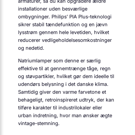
armaturer, så du kan opgradere ældre
installationer uden besværlige
ombygninger. Philips’ PIA Plus-teknologi
sikrer stabil tændefunktion og en jævn
lysstrøm gennem hele levetiden, hvilket
reducerer vedligeholdelsesomkostninger
og nedetid.
Natriumlamper som denne er særlig
effektive til at gennemtrænge tåge, regn
og støvpartikler, hvilket gør dem ideelle til
udendørs belysning i det danske klima.
Samtidig giver den varme farvetone et
behageligt, retroinspireret udtryk, der kan
tilføre karakter til industrilokaler eller
urban indretning, hvor man ønsker ægte
vintage-stemning.