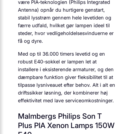
være PIA-teknologien (Philips Integrated
Antenna) opnår du hurtigere genstart,
stabil lysstrøm gennem hele levetiden og
færre udfald, hvilket gør lampen ideel til
steder, hvor vedligeholdelsesvinduerne er
få og dyre.
Med op til 36.000 timers levetid og en
robust E40-sokkel er lampen let at
installere i eksisterende armaturer, og den
dæmpbare funktion giver fleksibilitet til at
tilpasse lysniveauet efter behov. Alt i alt en
driftssikker løsning, der kombinerer høj
effektivitet med lave serviceomkostninger.
Malmbergs Philips Son T
Plus PIA Xenon Lamps 150W