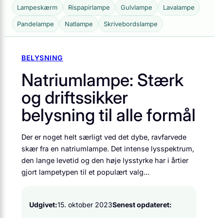
Lampeskærm
Rispapirlampe
Gulvlampe
Lavalampe
Pandelampe
Natlampe
Skrivebordslampe
BELYSNING
Natriumlampe: Stærk
og driftssikker
belysning til alle formål
Der er noget helt særligt ved det dybe, ravfarvede
skær fra en natriumlampe. Det intense lysspektrum,
den lange levetid og den høje lysstyrke har i årtier
gjort lampetypen til et populært valg…
Udgivet:
15. oktober 2023
Senest opdateret: