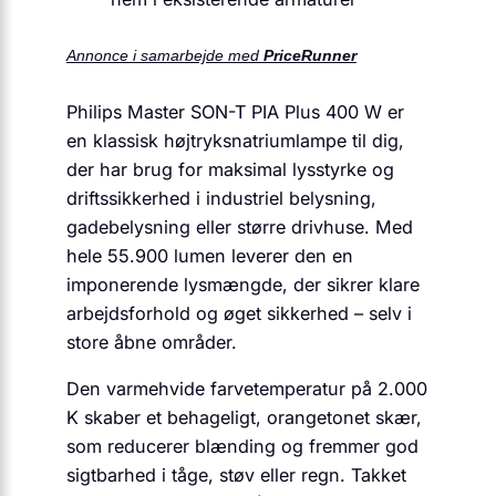
Annonce i samarbejde med
PriceRunner
Philips Master SON-T PIA Plus 400 W er
en klassisk højtryksnatriumlampe til dig,
der har brug for maksimal lysstyrke og
driftssikkerhed i industriel belysning,
gadebelysning eller større drivhuse. Med
hele 55.900 lumen leverer den en
imponerende lysmængde, der sikrer klare
arbejdsforhold og øget sikkerhed – selv i
store åbne områder.
Den varmehvide farvetemperatur på 2.000
K skaber et behageligt, orangetonet skær,
som reducerer blænding og fremmer god
sigtbarhed i tåge, støv eller regn. Takket