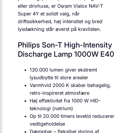
eller drivhuse, er Osram Vialox NAV-T
Super 4Y et solidt valg, når
driftssikkerhed, høj intensitet og bred
lysdækning står øverst på kravlisten.
Philips Son-T High-Intensity
Discharge Lamp 1000W E40
130.000 lumen giver ekstremt
lysudbytte til store arealer
Varmhvid 2000 K skaber behagelig,
retro-inspireret atmosfære
Høj effektivitet fra 1000 W HID-
teknologi (natrium)
Op til 20.000 timers levetid reducerer
vedligeholdelse
Dæmpbar – fleksibel styring af