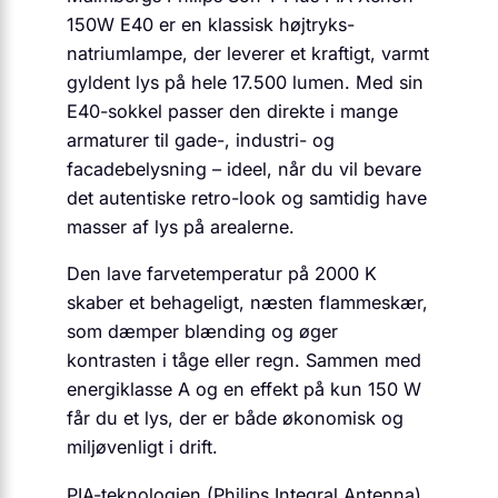
150W E40 er en klassisk højtryks-
natriumlampe, der leverer et kraftigt, varmt
gyldent lys på hele 17.500 lumen. Med sin
E40-sokkel passer den direkte i mange
armaturer til gade-, industri- og
facadebelysning – ideel, når du vil bevare
det autentiske retro-look og samtidig have
masser af lys på arealerne.
Den lave farvetemperatur på 2000 K
skaber et behageligt, næsten flammeskær,
som dæmper blænding og øger
kontrasten i tåge eller regn. Sammen med
energiklasse A og en effekt på kun 150 W
får du et lys, der er både økonomisk og
miljøvenligt i drift.
PIA-teknologien (Philips Integral Antenna)