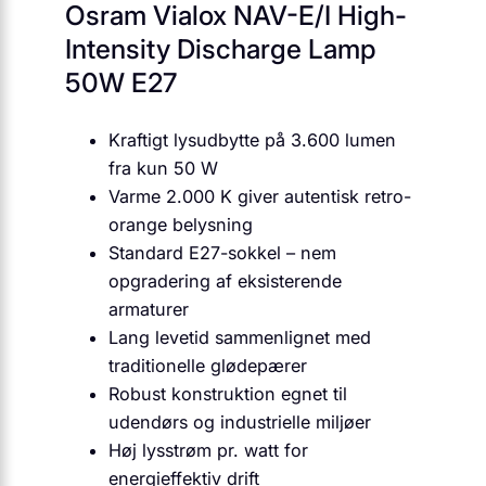
Osram Vialox NAV-E/I High-
Intensity Discharge Lamp
50W E27
Kraftigt lysudbytte på 3.600 lumen
fra kun 50 W
Varme 2.000 K giver autentisk retro-
orange belysning
Standard E27-sokkel – nem
opgradering af eksisterende
armaturer
Lang levetid sammenlignet med
traditionelle glødepærer
Robust konstruktion egnet til
udendørs og industrielle miljøer
Høj lysstrøm pr. watt for
energieffektiv drift