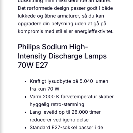
udskiftning nem i eksisterende armaturer.
Det rørformede design passer godt i både
lukkede og åbne armaturer, så du kan
opgradere din belysning uden at gå på
kompromis med stil eller energieffektivitet.
Philips Sodium High-
Intensity Discharge Lamps
70W E27
Kraftigt lysudbytte på 5.040 lumen
fra kun 70 W
Varm 2000 K farvetemperatur skaber
hyggelig retro-stemning
Lang levetid op til 28.000 timer
reducerer vedligeholdelse
Standard E27-sokkel passer i de