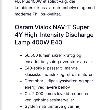
PIA Plus 100W et solidt valg, der
kombinerer klassisk natriumbelysning med
moderne Philips-kvalitet.
Osram Vialox NAV-T Super
4Y High-Intensity Discharge
Lamp 400W E40
56.500 lumen sikrer kraftig og
ensartet belysning over store arealer
E40-sokkel passer til mange
klassiske industri- og retroarmaturer
Dæmpbar – tilpas lysstyrken og spar
energi ved lavere behov
Ca. 2.000 timers levetid reducerer
vedligeholdelsesintervaller
Gylden natriumfarve giver høj