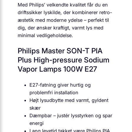
Med Philips’ velkendte kvalitet får du en
driftssikker lyskilde, der kombinerer retro-
æstetik med moderne ydelse – perfekt til
dig, der ønsker kraftigt, varmt lys med
minimal vedligeholdelse.
Philips Master SON-T PIA
Plus High-pressure Sodium
Vapor Lamps 100W E27
E27-fatning giver hurtig og
problemfri installation
Højt lysudbytte med varmt, gyldent
skær
Dæmpbar – justér lysstyrken og spar
energi
Lang levetid takket være Philips PIA