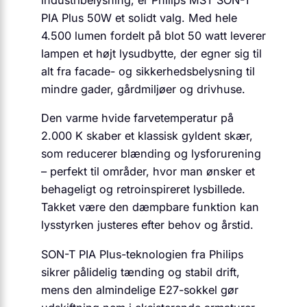
industribelysning, er Philips MST SON-T
PIA Plus 50W et solidt valg. Med hele
4.500 lumen fordelt på blot 50 watt leverer
lampen et højt lysudbytte, der egner sig til
alt fra facade- og sikkerhedsbelysning til
mindre gader, gårdmiljøer og drivhuse.
Den varme hvide farvetemperatur på
2.000 K skaber et klassisk gyldent skær,
som reducerer blænding og lysforurening
– perfekt til områder, hvor man ønsker et
behageligt og retroinspireret lysbillede.
Takket være den dæmpbare funktion kan
lysstyrken justeres efter behov og årstid.
SON-T PIA Plus-teknologien fra Philips
sikrer pålidelig tænding og stabil drift,
mens den almindelige E27-sokkel gør