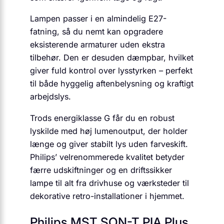
Lampen passer i en almindelig E27-
fatning, så du nemt kan opgradere
eksisterende armaturer uden ekstra
tilbehør. Den er desuden dæmpbar, hvilket
giver fuld kontrol over lysstyrken – perfekt
til både hyggelig aftenbelysning og kraftigt
arbejdslys.
Trods energiklasse G får du en robust
lyskilde med høj lumenoutput, der holder
længe og giver stabilt lys uden farveskift.
Philips’ velrenommerede kvalitet betyder
færre udskiftninger og en driftssikker
lampe til alt fra drivhuse og værksteder til
dekorative retro-installationer i hjemmet.
Philips MST SON-T PIA Plus