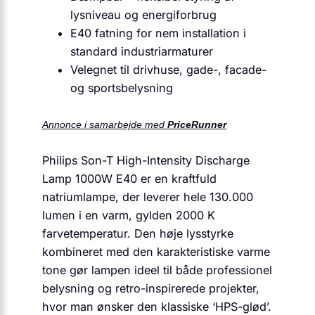
lysniveau og energiforbrug
E40 fatning for nem installation i
standard industriarmaturer
Velegnet til drivhuse, gade-, facade-
og sportsbelysning
Annonce i samarbejde med
PriceRunner
Philips Son-T High-Intensity Discharge
Lamp 1000W E40 er en kraftfuld
natriumlampe, der leverer hele 130.000
lumen i en varm, gylden 2000 K
farvetemperatur. Den høje lysstyrke
kombineret med den karakteristiske varme
tone gør lampen ideel til både professionel
belysning og retro-inspirerede projekter,
hvor man ønsker den klassiske ‘HPS-glød’.