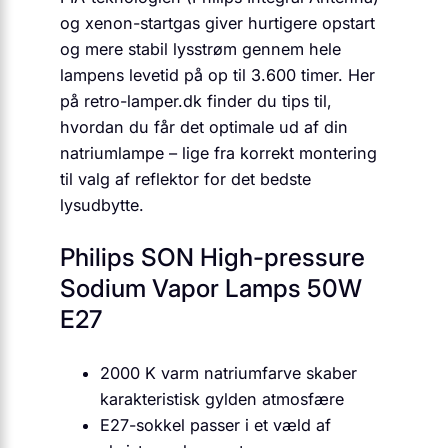
og xenon-startgas giver hurtigere opstart
og mere stabil lysstrøm gennem hele
lampens levetid på op til 3.600 timer. Her
på retro-lamper.dk finder du tips til,
hvordan du får det optimale ud af din
natriumlampe – lige fra korrekt montering
til valg af reflektor for det bedste
lysudbytte.
Philips SON High-pressure
Sodium Vapor Lamps 50W
E27
2000 K varm natriumfarve skaber
karakteristisk gylden atmosfære
E27-sokkel passer i et væld af