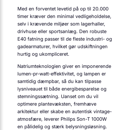
Med en forventet levetid på op til 20.000
timer kræver den minimal vedligeholdelse,
selv i krævende miljøer som lagerhaller,
drivhuse eller sportsanlæg. Den robuste
E40 fatning passer til de fleste industri- og
gadearmaturer, hvilket gør udskiftningen
hurtig og ukompliceret.
Natriumteknologien giver en imponerende
lumen-pr-watt-effektivitet, og lampen er
samtidig dæmpbar, så du kan tilpasse
lysniveauet til både energibesparelse og
stemningssætning. Uanset om du vil
optimere plantevæksten, fremhæve
arkitektur eller skabe en autentisk vintage-
atmosfære, leverer Philips Son-T 1000W
en pålidelig og stærk belysningsløsning.