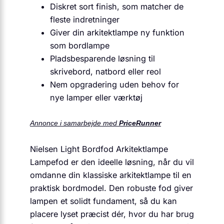
Diskret sort finish, som matcher de
fleste indretninger
Giver din arkitektlampe ny funktion
som bordlampe
Pladsbesparende løsning til
skrivebord, natbord eller reol
Nem opgradering uden behov for
nye lamper eller værktøj
Annonce i samarbejde med
PriceRunner
Nielsen Light Bordfod Arkitektlampe
Lampefod er den ideelle løsning, når du vil
omdanne din klassiske arkitektlampe til en
praktisk bordmodel. Den robuste fod giver
lampen et solidt fundament, så du kan
placere lyset præcist dér, hvor du har brug