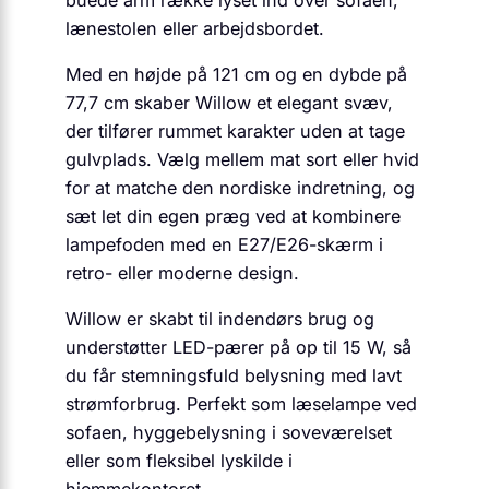
lænestolen eller arbejdsbordet.
Med en højde på 121 cm og en dybde på
77,7 cm skaber Willow et elegant svæv,
der tilfører rummet karakter uden at tage
gulvplads. Vælg mellem mat sort eller hvid
for at matche den nordiske indretning, og
sæt let din egen præg ved at kombinere
lampefoden med en E27/E26­-skærm i
retro- eller moderne design.
Willow er skabt til indendørs brug og
understøtter LED-pærer på op til 15 W, så
du får stemningsfuld belysning med lavt
strømforbrug. Perfekt som læselampe ved
sofaen, hyggebelysning i soveværelset
eller som fleksibel lyskilde i