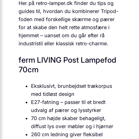
Her på retro-lamper.dk finder du tips og
guides til, hvordan du kombinerer Tripod-
foden med forskellige skærme og pærer
for at skabe den helt rette atmosfære i
hjemmet – uanset om du går efter rå
industristil eller klassisk retro-charme.
ferm LIVING Post Lampefod
70cm
Eksklusivt, brunbejdset trækorpus
med tidløst design
E27-fatning – passer til et bredt
udvalg af pærer og lysstyrker
70 cm højde skaber behageligt,
diffust lys over møbler og i hjørner
260 cm ledning giver fleksibel