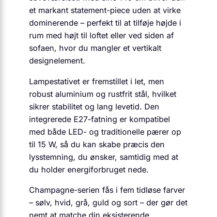
et markant statement-piece uden at virke
dominerende – perfekt til at tilføje højde i
rum med højt til loftet eller ved siden af
sofaen, hvor du mangler et vertikalt
designelement.
Lampestativet er fremstillet i let, men
robust aluminium og rustfrit stål, hvilket
sikrer stabilitet og lang levetid. Den
integrerede E27-fatning er kompatibel
med både LED- og traditionelle pærer op
til 15 W, så du kan skabe præcis den
lysstemning, du ønsker, samtidig med at
du holder energiforbruget nede.
Champagne-serien fås i fem tidløse farver
– sølv, hvid, grå, guld og sort – der gør det
nemt at matche din eksisterende