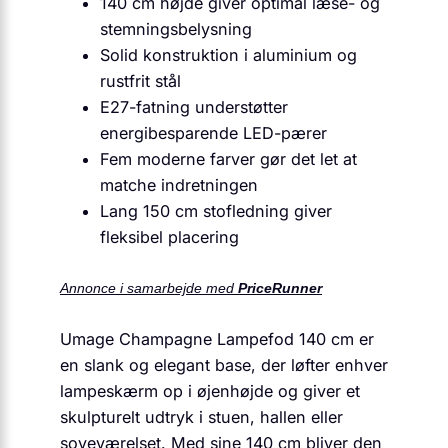
140 cm højde giver optimal læse- og
stemningsbelysning
Solid konstruktion i aluminium og
rustfrit stål
E27-fatning understøtter
energibesparende LED-pærer
Fem moderne farver gør det let at
matche indretningen
Lang 150 cm stofledning giver
fleksibel placering
Annonce i samarbejde med
PriceRunner
Umage Champagne Lampefod 140 cm er
en slank og elegant base, der løfter enhver
lampeskærm op i øjenhøjde og giver et
skulpturelt udtryk i stuen, hallen eller
soveværelset. Med sine 140 cm bliver den