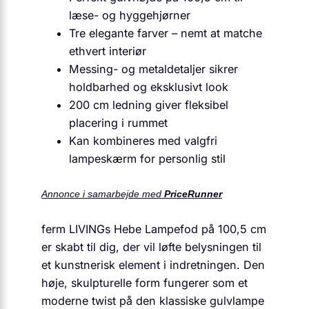
læse- og hyggehjørner
Tre elegante farver – nemt at matche
ethvert interiør
Messing- og metal­detaljer sikrer
holdbarhed og eksklusivt look
200 cm ledning giver fleksibel
placering i rummet
Kan kombineres med valgfri
lampeskærm for personlig stil
Annonce i samarbejde med
PriceRunner
ferm LIVINGs Hebe Lampefod på 100,5 cm
er skabt til dig, der vil løfte belysningen til
et kunstnerisk element i indretningen. Den
høje, skulpturelle form fungerer som et
moderne twist på den klassiske gulvlampe