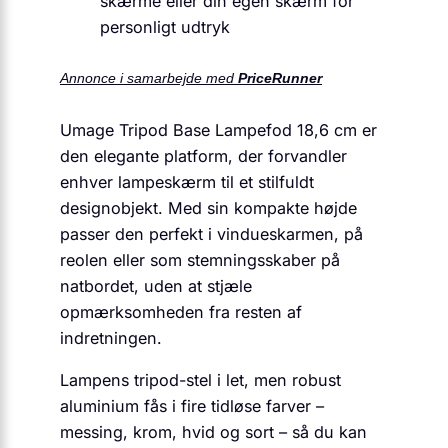
skærme eller din egen skærm for
personligt udtryk
Annonce i samarbejde med
PriceRunner
Umage Tripod Base Lampefod 18,6 cm er
den elegante platform, der forvandler
enhver lampeskærm til et stilfuldt
designobjekt. Med sin kompakte højde
passer den perfekt i vindueskarmen, på
reolen eller som stemningsskaber på
natbordet, uden at stjæle
opmærksomheden fra resten af
indretningen.
Lampens tripod-stel i let, men robust
aluminium fås i fire tidløse farver –
messing, krom, hvid og sort – så du kan