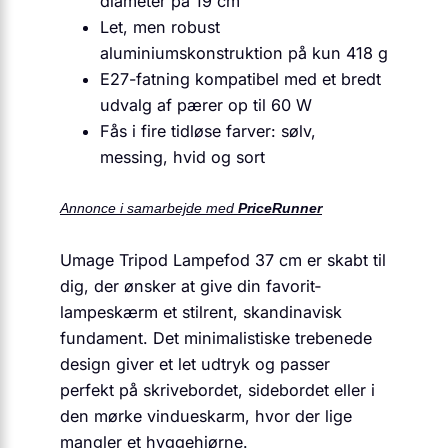
diameter på 19 cm
Let, men robust
aluminiumskonstruktion på kun 418 g
E27-fatning kompatibel med et bredt
udvalg af pærer op til 60 W
Fås i fire tidløse farver: sølv,
messing, hvid og sort
Annonce i samarbejde med
PriceRunner
Umage Tripod Lampefod 37 cm er skabt til
dig, der ønsker at give din favorit­
lampeskærm et stilrent, skandinavisk
fundament. Det minimalistiske trebenede
design giver et let udtryk og passer
perfekt på skrivebordet, sidebordet eller i
den mørke vindueskarm, hvor der lige
mangler et hygge­hjørne.