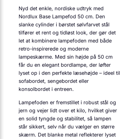
Nyd det enkle, nordiske udtryk med
Nordlux Base Lampefod 50 cm. Den
slanke cylinder i børstet sølvfarvet stål
tilfører et rent og tidløst look, der gør det
let at kombinere lampefoden med både
retro-inspirerede og moderne
lampeskærme. Med sin højde på 50 cm
får du en elegant bordlampe, der løfter
lyset op i den perfekte læsehøjde – ideel til
sofabordet, sengebordet eller
konsolbordet i entreen.
Lampefoden er fremstillet i robust stål og
jern og vejer lidt over et kilo, hvilket giver
en solid tyngde og stabilitet, så lampen
står sikkert, selv når du vælger en større
skærm. Det blanke metal reflekterer lyset