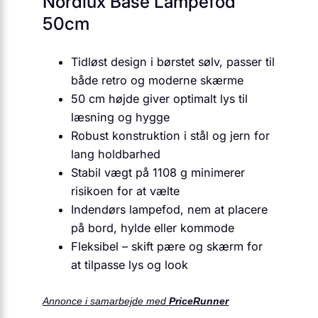
Nordlux Base Lampefod
50cm
Tidløst design i børstet sølv, passer til
både retro og moderne skærme
50 cm højde giver optimalt lys til
læsning og hygge
Robust konstruktion i stål og jern for
lang holdbarhed
Stabil vægt på 1108 g minimerer
risikoen for at vælte
Indendørs lampefod, nem at placere
på bord, hylde eller kommode
Fleksibel – skift pære og skærm for
at tilpasse lys og look
Annonce i samarbejde med
PriceRunner