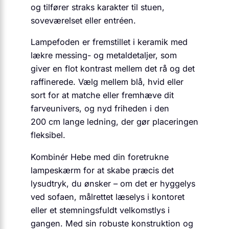
og tilfører straks karakter til stuen,
soveværelset eller entréen.
Lampefoden er fremstillet i keramik med
lækre messing- og metal­detaljer, som
giver en flot kontrast mellem det rå og det
raffinerede. Vælg mellem blå, hvid eller
sort for at matche eller fremhæve dit
farveunivers, og nyd friheden i den
200 cm lange ledning, der gør placeringen
fleksibel.
Kombinér Hebe med din foretrukne
lampeskærm for at skabe præcis det
lysudtryk, du ønsker – om det er hyggelys
ved sofaen, målrettet læselys i kontoret
eller et stemningsfuldt velkomstlys i
gangen. Med sin robuste konstruktion og