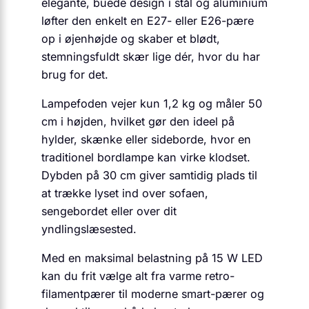
elegante, buede design i stål og aluminium
løfter den enkelt en E27- eller E26-pære
op i øjenhøjde og skaber et blødt,
stemningsfuldt skær lige dér, hvor du har
brug for det.
Lampefoden vejer kun 1,2 kg og måler 50
cm i højden, hvilket gør den ideel på
hylder, skænke eller sideborde, hvor en
traditionel bordlampe kan virke klodset.
Dybden på 30 cm giver samtidig plads til
at trække lyset ind over sofaen,
sengebordet eller over dit
yndlingslæsested.
Med en maksimal belastning på 15 W LED
kan du frit vælge alt fra varme retro-
filamentpærer til moderne smart-pærer og