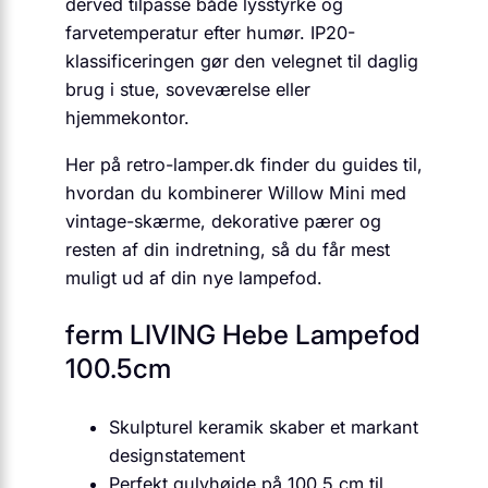
derved tilpasse både lysstyrke og
farvetemperatur efter humør. IP20-
klassificeringen gør den velegnet til daglig
brug i stue, soveværelse eller
hjemmekontor.
Her på retro-lamper.dk finder du guides til,
hvordan du kombinerer Willow Mini med
vintage-skærme, dekorative pærer og
resten af din indretning, så du får mest
muligt ud af din nye lampefod.
ferm LIVING Hebe Lampefod
100.5cm
Skulpturel keramik skaber et markant
designstatement
Perfekt gulvhøjde på 100,5 cm til