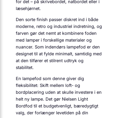
for det – på skrivebordet, natbordet eller i
læsehjørnet.
Den sorte finish passer diskret ind i både
moderne, retro og industriel indretning, og
farven gør det nemt at kombinere foden
med lamper i forskellige materialer og
nuancer. Som indendørs lampefod er den
designet til at fylde minimalt, samtidig med
at den tilfører et stilrent udtryk og
stabilitet.
En lampefod som denne giver dig
fleksibilitet: Skift mellem loft- og
bordplacering uden at skulle investere i en
helt ny lampe. Det gør Nielsen Light
Bordfod til et budgetvenligt, bæredygtigt
valg, der forlænger levetiden på din