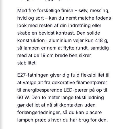
Med fire forskellige finish – sølv, messing,
hvid og sort – kan du nemt matche fodens
look med resten af din indretning eller
skabe en bevidst kontrast. Den solide
konstruktion i aluminium vejer kun 418 g,
så lampen er nem at flytte rundt, samtidig
med at de 19 cm brede ben sikrer
stabilitet.
E27-fatningen giver dig fuld fleksibilitet til
at vælge alt fra dekorative filament­pærer
til energibesparende LED-pærer på op til
60 W. Den to meter lange tekstilledning
gør det let at nå stikkontakten uden
forlængerledninger, så du kan placere
lampen præcis hvor du har brug for den.