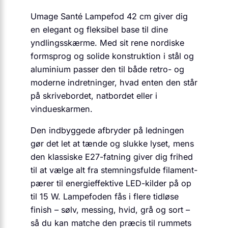
Umage Santé Lampefod 42 cm giver dig
en elegant og fleksibel base til dine
yndlingsskærme. Med sit rene nordiske
formsprog og solide konstruktion i stål og
aluminium passer den til både retro- og
moderne indretninger, hvad enten den står
på skrivebordet, natbordet eller i
vindueskarmen.
Den indbyggede afbryder på ledningen
gør det let at tænde og slukke lyset, mens
den klassiske E27-fatning giver dig frihed
til at vælge alt fra stemningsfulde filament-
pærer til energieffektive LED-kilder på op
til 15 W. Lampefoden fås i flere tidløse
finish – sølv, messing, hvid, grå og sort –
så du kan matche den præcis til rummets