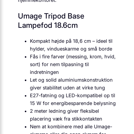
hjemmekontoret.
Umage Tripod Base
Lampefod 18.6cm
Kompakt højde på 18,6 cm – ideel til
hylder, vindueskarme og små borde
Fås i fire farver (messing, krom, hvid,
sort) for nem tilpasning til
indretningen
Let og solid aluminiumskonstruktion
giver stabilitet uden at virke tung
E27-fatning og LED-kompatibel op til
15 W for energibesparende belysning
2 meter ledning giver fleksibel
placering væk fra stikkontakten
Nem at kombinere med alle Umage-