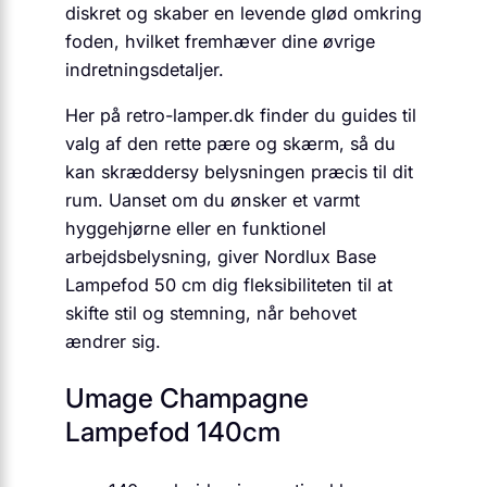
diskret og skaber en levende glød omkring
foden, hvilket fremhæver dine øvrige
indretningsdetaljer.
Her på retro-lamper.dk finder du guides til
valg af den rette pære og skærm, så du
kan skræddersy belysningen præcis til dit
rum. Uanset om du ønsker et varmt
hyggehjørne eller en funktionel
arbejdsbelysning, giver Nordlux Base
Lampefod 50 cm dig fleksibiliteten til at
skifte stil og stemning, når behovet
ændrer sig.
Umage Champagne
Lampefod 140cm