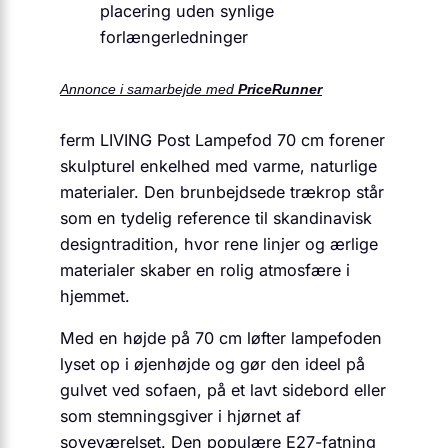
placering uden synlige
forlængerledninger
Annonce i samarbejde med
PriceRunner
ferm LIVING Post Lampefod 70 cm forener
skulpturel enkelhed med varme, naturlige
materialer. Den brunbejdsede trækrop står
som en tydelig reference til skandinavisk
designtradition, hvor rene linjer og ærlige
materialer skaber en rolig atmosfære i
hjemmet.
Med en højde på 70 cm løfter lampefoden
lyset op i øjenhøjde og gør den ideel på
gulvet ved sofaen, på et lavt sidebord eller
som stemningsgiver i hjørnet af
soveværelset. Den populære E27-fatning