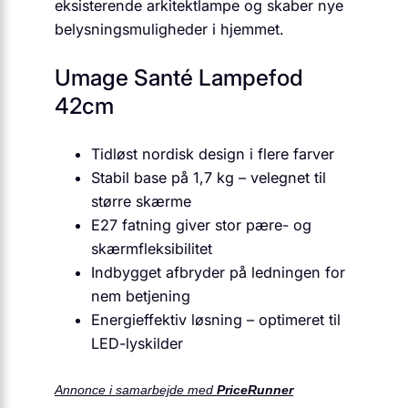
eksisterende arkitektlampe og skaber nye
belysningsmuligheder i hjemmet.
Umage Santé Lampefod
42cm
Tidløst nordisk design i flere farver
Stabil base på 1,7 kg – velegnet til
større skærme
E27 fatning giver stor pære- og
skærmfleksibilitet
Indbygget afbryder på ledningen for
nem betjening
Energieffektiv løsning – optimeret til
LED-lyskilder
Annonce i samarbejde med
PriceRunner