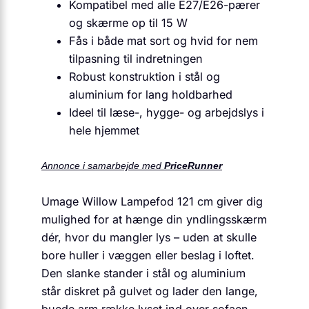
Kompatibel med alle E27/E26-pærer
og skærme op til 15 W
Fås i både mat sort og hvid for nem
tilpasning til indretningen
Robust konstruktion i stål og
aluminium for lang holdbarhed
Ideel til læse-, hygge- og arbejdslys i
hele hjemmet
Annonce i samarbejde med
PriceRunner
Umage Willow Lampefod 121 cm giver dig
mulighed for at hænge din yndlingsskærm
dér, hvor du mangler lys – uden at skulle
bore huller i væggen eller beslag i loftet.
Den slanke stander i stål og aluminium
står diskret på gulvet og lader den lange,
buede arm række lyset ind over sofaen,