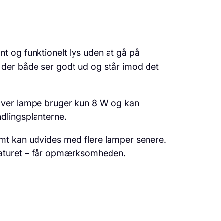
ant og funktionelt lys uden at gå på
, der både ser godt ud og står imod det
. Hver lampe bruger kun 8 W og kan
ndlingsplanterne.
emt kan udvides med flere lamper senere.
rmaturet – får opmærksomheden.