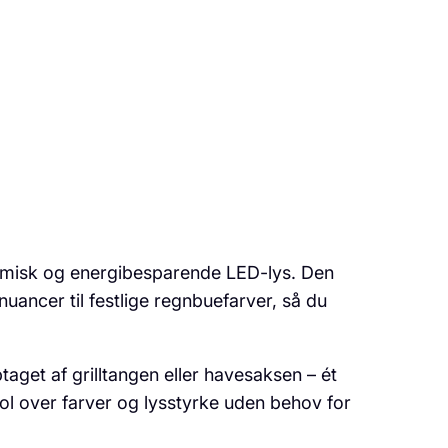
ynamisk og energibesparende LED-lys. Den
uancer til festlige regnbuefarver, så du
get af grilltangen eller havesaksen – ét
ol over farver og lysstyrke uden behov for