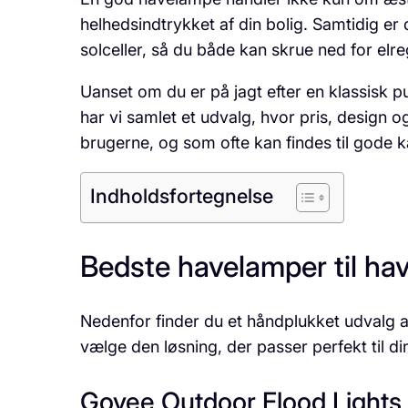
helhedsindtrykket af din bolig. Samtidig 
solceller, så du både kan skrue ned for elr
Uanset om du er på jagt efter en klassisk pul
har vi samlet et udvalg, hvor pris, design 
brugerne, og som ofte kan findes til god
Indholdsfortegnelse
Bedste havelamper til ha
Nedenfor finder du et håndplukket udvalg a
vælge den løsning, der passer perfekt til di
Govee Outdoor Flood Lights