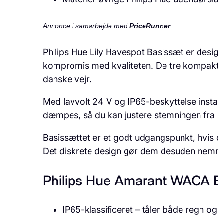
Annonce i samarbejde med
PriceRunner
Philips Hue Lily Havespot Basissæt er designe
kompromis med kvaliteten. De tre kompakte 
danske vejr.
Med lavvolt 24 V og IP65-beskyttelse insta
dæmpes, så du kan justere stemningen fra h
Basissættet er et godt udgangspunkt, hvis
Det diskrete design gør dem desuden nemm
Philips Hue Amarant WACA
IP65-klassificeret – tåler både regn og