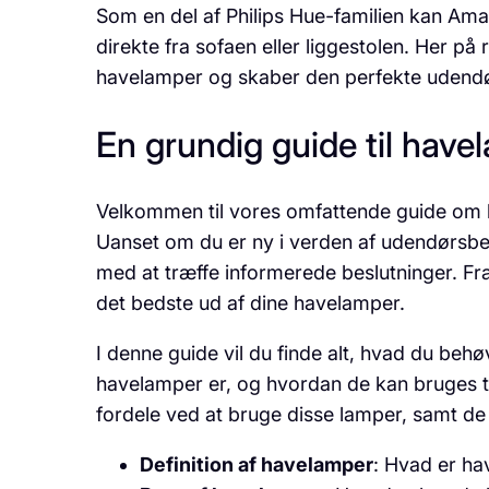
Som en del af Philips Hue-familien kan Amar
direkte fra sofaen eller liggestolen. Her p
havelamper og skaber den perfekte udend
En grundig guide til have
Velkommen til vores omfattende guide om hav
Uanset om du er ny i verden af udendørsbely
med at træffe informerede beslutninger. Fra d
det bedste ud af dine havelamper.
I denne guide vil du finde alt, hvad du be
havelamper er, og hvordan de kan bruges t
fordele ved at bruge disse lamper, samt d
Definition af havelamper
: Hvad er ha