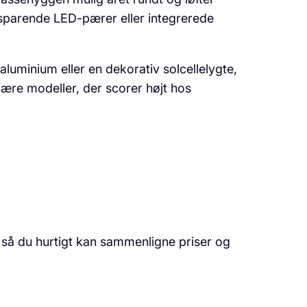
esparende LED-pærer eller integrerede
 aluminium eller en dekorativ solcellelygte,
lære modeller, der scorer højt hos
 så du hurtigt kan sammenligne priser og