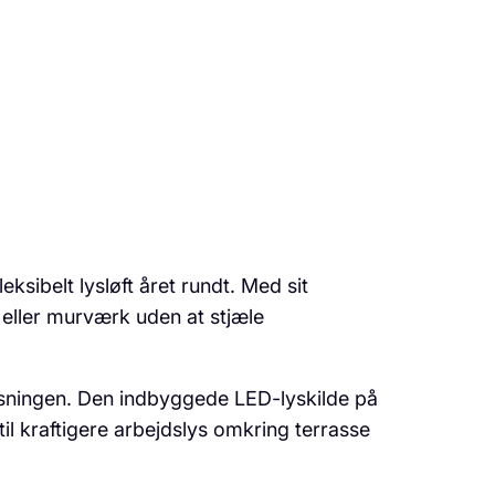
sibelt lysløft året rundt. Med sit
 eller murværk uden at stjæle
lysningen. Den indbyggede LED-lyskilde på
l kraftigere arbejdslys omkring terrasse